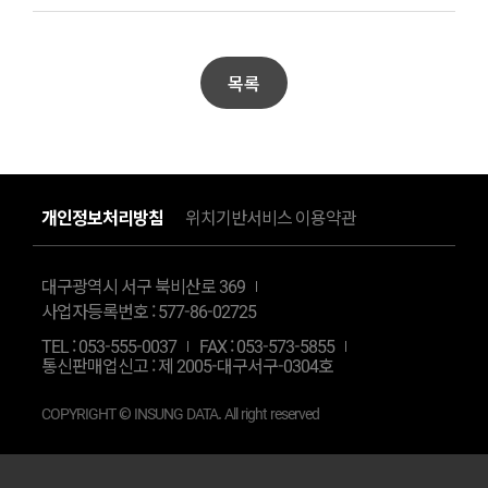
목록
개인정보처리방침
위치기반서비스 이용약관
대구광역시 서구 북비산로 369
사업자등록번호 : 577-86-02725
TEL :
053-555-0037
FAX : 053-573-5855
통신판매업신고 : 제 2005-대구서구-0304호
COPYRIGHT © INSUNG DATA. All right reserved