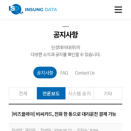
공지사항
인성데이타(주)의
다양한 소식과 공지를 확인할 수 있습니다.
공지사항
FAQ
Contact Us
전체
언론보도
시스템 공지
기타
[비즈플레이] 비씨카드, 전화 한 통으로 대리운전 결제 가능
작성자 : 관리자
작성일 : 2009.08.27
조회수 : 8269