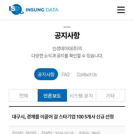
공지사항
인성데이타(주)의
다양한 소식과 공지를 확인할 수 있습니다.
공지사항
FAQ
Contact Us
전체
언론보도
시스템 공지
기타
대구시, 경제를 이끌어 갈 스타기업 100 5개사 신규 선정
작성자 : 관리자
작성일 : 2019.10.18
조회수 : 8922