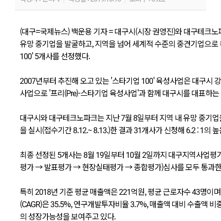
(대구=국제뉴스) 백운용 기자 = 대구시(시장 권영진)와 대구테크
유망 중기업을 발굴하고, 지역을 넘어 세계적 수준의 중견기업으로 
100' 5개사를 선정했다.
2007년부터 추진해 오고 있는 '스타기업 100' 육성사업은 대구시
사업으로 '프리(Pre)-스타기업 육성사업'과 함께 대구시를 대표하는
대구시와 대구테크노파크는 지난 7월 8일부터 지역 내 유망 중기업을 
을 실시(접수기간 8.12.~ 8.13.)한 결과 31개사가 신청해 6.2 : 1
최종 선정된 5개사는 8월 19일부터 10월 2일까지 대구지역사업
평가 → 발표평가 → 현장실태평가 → 종합평가)심사를 모두 통과한
특히 2018년 기준 평균 매출액은 221억원, 평균 근로자수 43명이며
(CAGR)은 35.5%, 연구개발투자비율 3.7%, 매출액 대비 수출액
의 성장가능성을 보여주고 있다.