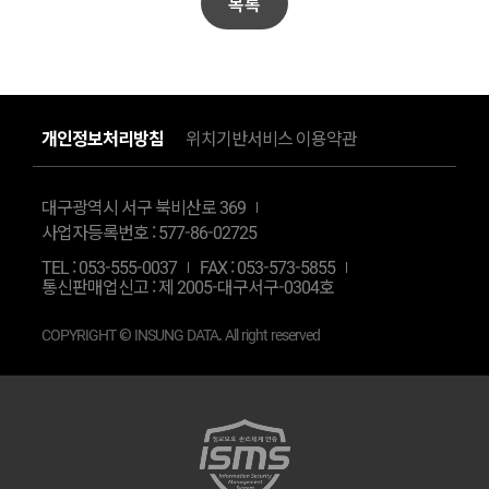
목록
개인정보처리방침
위치기반서비스 이용약관
대구광역시 서구 북비산로 369
사업자등록번호 : 577-86-02725
TEL :
053-555-0037
FAX : 053-573-5855
통신판매업신고 : 제 2005-대구서구-0304호
COPYRIGHT © INSUNG DATA. All right reserved