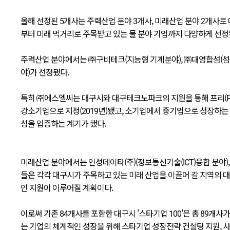
올해 선정된 5개사는 주력산업 분야 3개사, 미래산업 분야 2개사
부터 미래 먹거리로 주목받고 있는 물 분야 기업까지 다양하게 선정
주력산업 분야에서는 ㈜구비테크(지능형 기계분야), ㈜대영합섬(섬
야)가 선정됐다.
특히 ㈜에스엘씨는 대구시와 대구테크노파크의 지원을 통해 프리(Pre
강소기업으로 지정(2019년)됐고, 소기업에서 중기업으로 성장하는
성을 입증하는 계기가 됐다.
미래산업 분야에서는 인성데이타(주)(정보통신기술(ICT)융합 분야),
들은 각각 대구시가 주목하고 있는 미래 산업을 이끌어 갈 지역의 
인 지원이 이루어질 계획이다.
이로써 기존 84개사를 포함한 대구시 '스타기업 100'은 총 89개사
는 기업의 체계적인 성장을 위해 스타기업 성장전략 컨설팅 지원, 