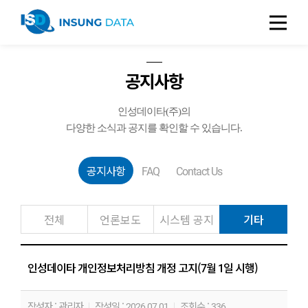
공지사항
인성데이타(주)의
다양한 소식과 공지를 확인할 수 있습니다.
공지사항
FAQ
Contact Us
전체
언론보도
시스템 공지
기타
인성데이타 개인정보처리방침 개정 고지(7월 1일 시행)
작성자 : 관리자
작성일 : 2026.07.01
조회수 : 336